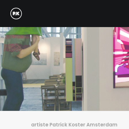
artiste Patrick Koster Amsterdam