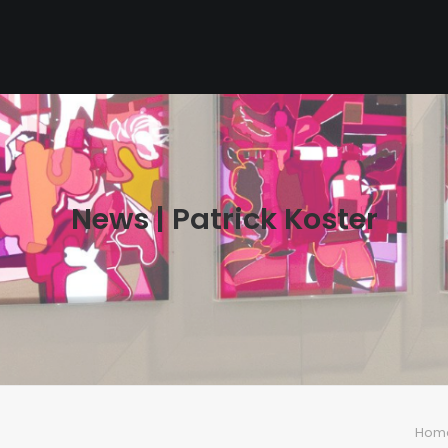
News | Patrick Koster
Hom