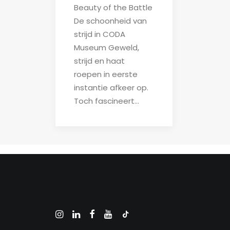
Beauty of the Battle
De schoonheid van
strijd in CODA
Museum Geweld,
strijd en haat
roepen in eerste
instantie afkeer op.
Toch fascineert…