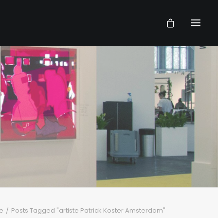
e
Posts Tagged "artiste Patrick Koster Amsterdam"