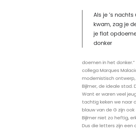
Als je ’s nachts
kwam, zag je d
je flat opdoeme
donker
doemen in het donker.”
collega Marques Malacia
modernistisch ontwerp, 
Bijlmer, de ideale stad. 
Want er waren veel jeug
tachtig keken we naar d
blauw van de G zijn ook 
Bijlmer niet zo heftig,
Dus die letters zijn een