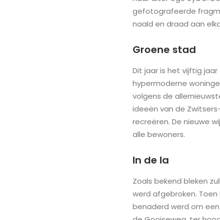
gefotografeerde fragme
naald en draad aan elk
Groene stad
Dit jaar is het vijftig 
hypermoderne woningen.
volgens de allernieuwst
ideeën van de Zwitsers-
recreëren. De nieuwe wi
alle bewoners.
In de la
Zoals bekend bleken zul
werd afgebroken. Toen 
benaderd werd om een m
de Gooiseweg, ter hoog